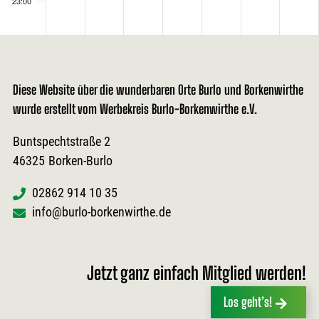
23:00
Diese Website über die wunderbaren Orte Burlo und Borkenwirthe
wurde erstellt vom Werbekreis Burlo-Borkenwirthe e.V.
Buntspechtstraße 2
46325
Borken-Burlo
02862 914 10 35
info@burlo-borkenwirthe.de
Jetzt ganz einfach Mitglied werden!
Los geht’s!