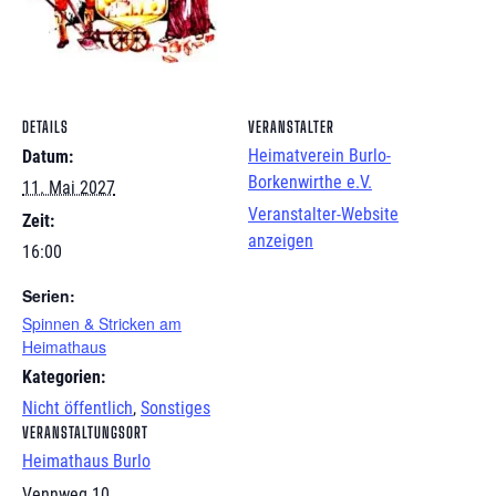
DETAILS
VERANSTALTER
Heimatverein Burlo-
Datum:
Borkenwirthe e.V.
11. Mai 2027
Veranstalter-Website
Zeit:
anzeigen
16:00
Serien:
Spinnen & Stricken am
Heimathaus
Kategorien:
Nicht öffentlich
,
Sonstiges
VERANSTALTUNGSORT
Heimathaus Burlo
Vennweg 10