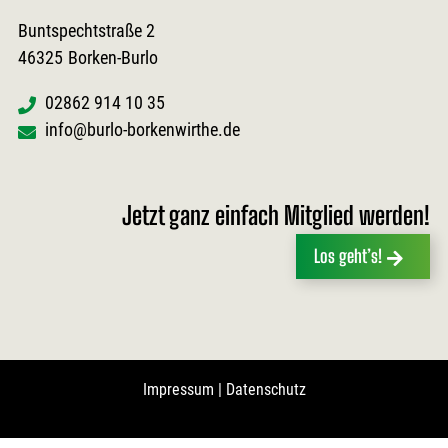
Buntspechtstraße 2
46325
Borken-Burlo
02862 914 10 35
info@burlo-borkenwirthe.de
Jetzt ganz einfach Mitglied werden!
Los geht’s!
Impressum
|
Datenschutz