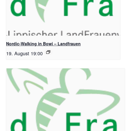
Nordic-Walking in Bowi – Landfrauen
19. August 19:00