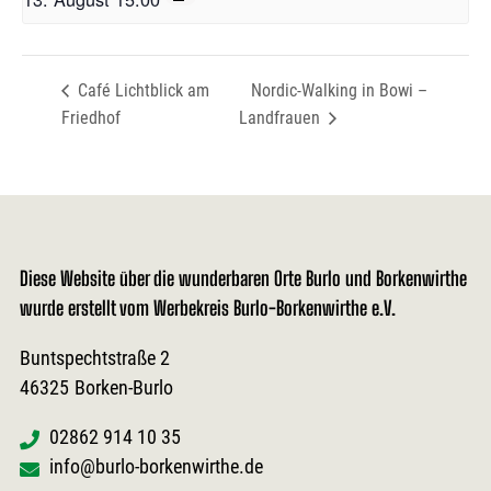
Café Lichtblick am
Nordic-Walking in Bowi –
Friedhof
Landfrauen
Diese Website über die wunderbaren Orte Burlo und Borkenwirthe
wurde erstellt vom Werbekreis Burlo-Borkenwirthe e.V.
Buntspechtstraße 2
46325
Borken-Burlo
02862 914 10 35
info@burlo-borkenwirthe.de