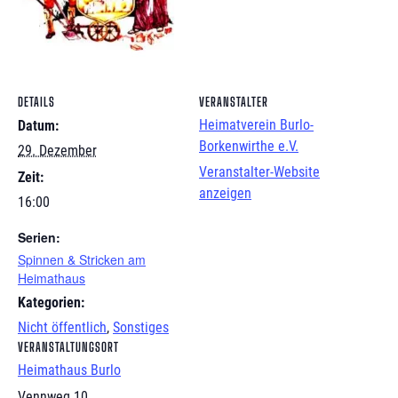
DETAILS
VERANSTALTER
Heimatverein Burlo-
Datum:
Borkenwirthe e.V.
29. Dezember
Veranstalter-Website
Zeit:
anzeigen
16:00
Serien:
Spinnen & Stricken am
Heimathaus
Kategorien:
Nicht öffentlich
,
Sonstiges
VERANSTALTUNGSORT
Heimathaus Burlo
Vennweg 10