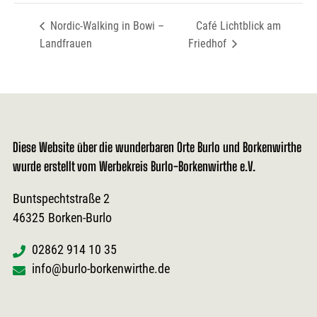
Nordic-Walking in Bowi –
Café Lichtblick am
Landfrauen
Friedhof
Diese Website über die wunderbaren Orte Burlo und Borkenwirthe
wurde erstellt vom Werbekreis Burlo-Borkenwirthe e.V.
Buntspechtstraße 2
46325
Borken-Burlo
02862 914 10 35
info@burlo-borkenwirthe.de