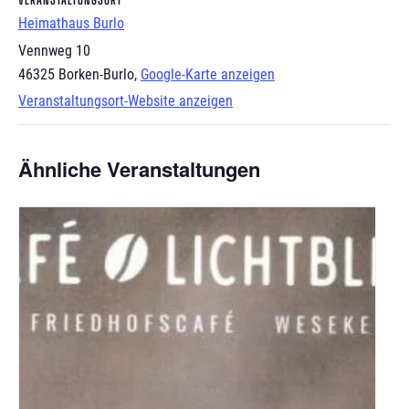
Heimathaus Burlo
Vennweg 10
46325 Borken-Burlo
,
Google-Karte anzeigen
Veranstaltungsort-Website anzeigen
Ähnliche Veranstaltungen