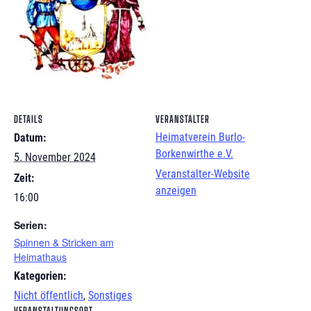
DETAILS
VERANSTALTER
Heimatverein Burlo-
Datum:
Borkenwirthe e.V.
5. November 2024
Veranstalter-Website
Zeit:
anzeigen
16:00
Serien:
Spinnen & Stricken am
Heimathaus
Kategorien:
Nicht öffentlich
,
Sonstiges
VERANSTALTUNGSORT