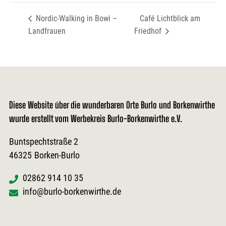
Nordic-Walking in Bowi –
Café Lichtblick am
Landfrauen
Friedhof
Diese Website über die wunderbaren Orte Burlo und Borkenwirthe
wurde erstellt vom Werbekreis Burlo-Borkenwirthe e.V.
Buntspechtstraße 2
46325
Borken-Burlo
02862 914 10 35
info@burlo-borkenwirthe.de