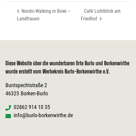
Nordic-Walking in Bowi –
Café Lichtblick am
Landfrauen
Friedhof
Diese Website über die wunderbaren Orte Burlo und Borkenwirthe
wurde erstellt vom Werbekreis Burlo-Borkenwirthe e.V.
Buntspechtstraße 2
46325
Borken-Burlo
02862 914 10 35
info@burlo-borkenwirthe.de