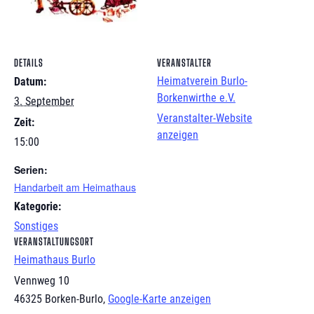
DETAILS
VERANSTALTER
Heimatverein Burlo-
Datum:
Borkenwirthe e.V.
3. September
Veranstalter-Website
Zeit:
anzeigen
15:00
Serien:
Handarbeit am Heimathaus
Kategorie:
Sonstiges
VERANSTALTUNGSORT
Heimathaus Burlo
Vennweg 10
46325 Borken-Burlo
,
Google-Karte anzeigen