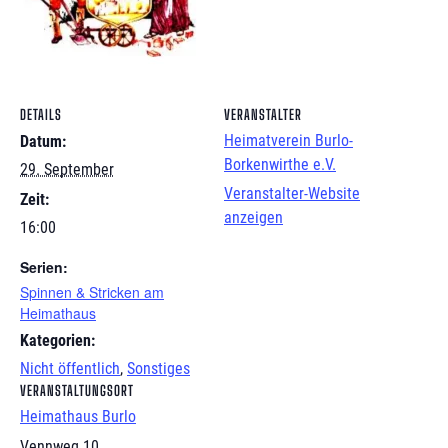
DETAILS
VERANSTALTER
Heimatverein Burlo-
Datum:
Borkenwirthe e.V.
29. September
Veranstalter-Website
Zeit:
anzeigen
16:00
Serien:
Spinnen & Stricken am
Heimathaus
Kategorien:
Nicht öffentlich
,
Sonstiges
VERANSTALTUNGSORT
Heimathaus Burlo
Vennweg 10