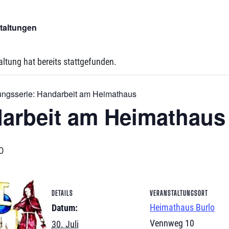
staltungen
altung hat bereits stattgefunden.
ungsserie:
Handarbeit am Heimathaus
arbeit am Heimathaus
0
DETAILS
VERANSTALTUNGSORT
Heimathaus Burlo
Datum:
Vennweg 10
30. Juli