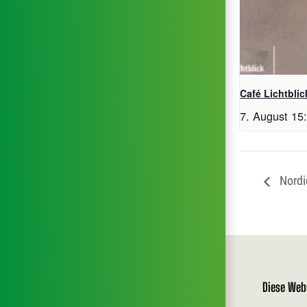
Café Lichtbli
7. August 15
Nordi
Diese Web