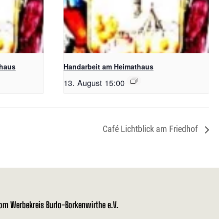
thaus
Handarbeit am Heimathaus
13. August 15:00
Café Lichtblick am Friedhof
vom Werbekreis Burlo-Borkenwirthe e.V.