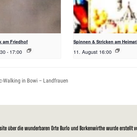
ck am Friedhof
Spinnen & Stricken am Heima
:30
-
17:00
11. August 16:00
c-Walking in Bowi – Landfrauen
site über die wunderbaren Orte Burlo und Borkenwirthe wurde erstellt 