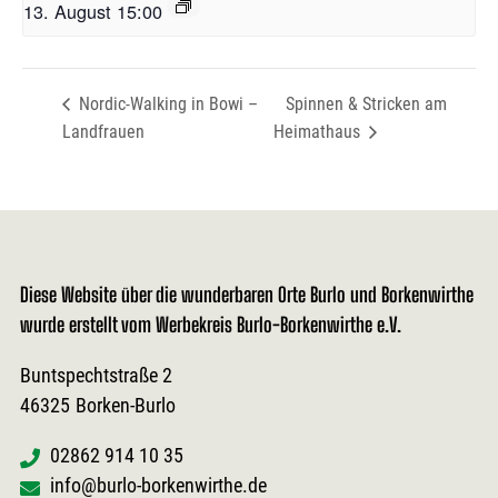
13. August 15:00
Nordic-Walking in Bowi –
Spinnen & Stricken am
Landfrauen
Heimathaus
Diese Website über die wunderbaren Orte Burlo und Borkenwirthe
wurde erstellt vom Werbekreis Burlo-Borkenwirthe e.V.
Buntspechtstraße 2
46325
Borken-Burlo
02862 914 10 35
info@burlo-borkenwirthe.de