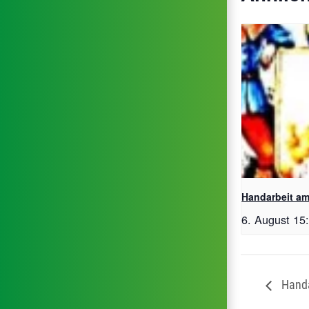
Handarbeit a
6. August 15
Handa