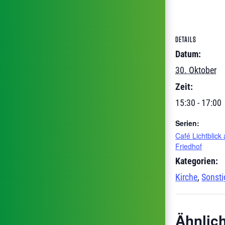
DETAILS
Datum:
30. Oktober
Zeit:
15:30 - 17:00
Serien:
Café Lichtblick
Friedhof
Kategorien:
Kirche
,
Sonsti
Ähnlic