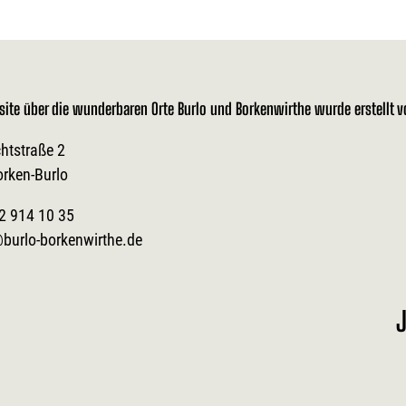
site über die wunderbaren Orte Burlo und Borkenwirthe wurde erstellt 
htstraße 2
orken-Burlo
2 914 10 35
burlo-borkenwirthe.de
J