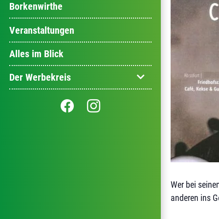
Borkenwirthe
Veranstaltungen
Alles im Blick
Der Werbekreis
Wer bei seine
anderen ins G