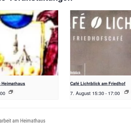
m Heimathaus
Café Lichtblick am Friedhof
:00
7. August 15:30
-
17:00
rbeit am Heimathaus