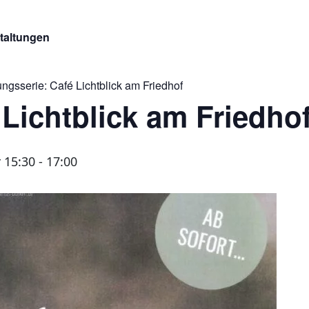
staltungen
ungsserie:
Café Lichtblick am Friedhof
 Lichtblick am Friedho
 15:30
-
17:00