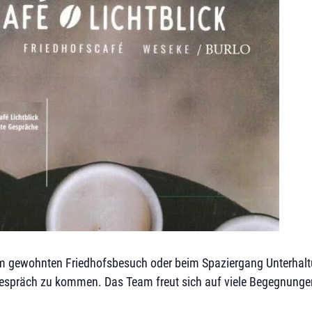
m gewohnten Friedhofsbesuch oder beim Spaziergang Unterhaltung
espräch zu kommen. Das Team freut sich auf viele Begegnunge