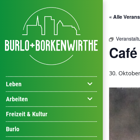
« Alle Veran
Veranstalt
Café
30. Oktober
Leben
Arbeiten
Freizeit & Kultur
Burlo