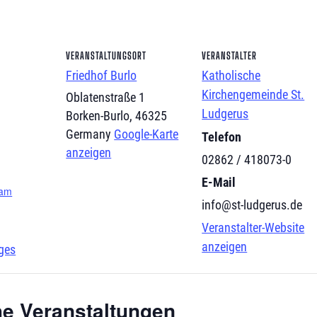
VERANSTALTUNGSORT
VERANSTALTER
Friedhof Burlo
Katholische
Kirchengemeinde St.
Oblatenstraße 1
Ludgerus
Borken-Burlo
,
46325
Germany
Google-Karte
Telefon
anzeigen
02862 / 418073-0
E-Mail
 am
info@st-ludgerus.de
Veranstalter-Website
anzeigen
ges
he Veranstaltungen