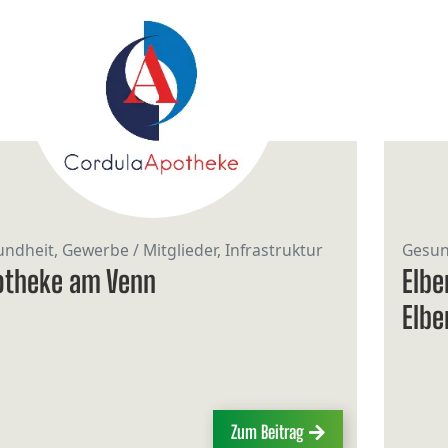
ndheit, Gewerbe / Mitglieder, Infrastruktur
Gesund
otheke am Venn
Elbe
Elbe
Zum Beitrag