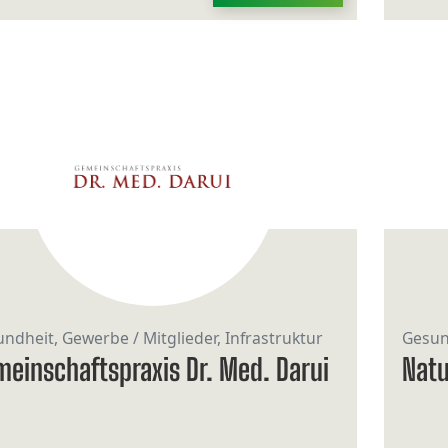
ndheit, Gewerbe / Mitglieder, Infrastruktur
Gesund
einschaftspraxis Dr. Med. Darui
Natu