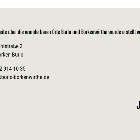
site über die wunderbaren Orte Burlo und Borkenwirthe wurde erstellt 
htstraße 2
orken-Burlo
2 914 10 35
burlo-borkenwirthe.de
J