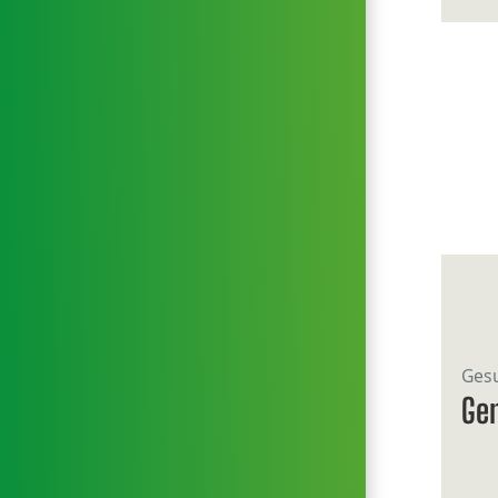
Gesu
Gem