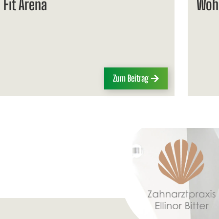
 Fit Arena
Wohn
Zum Beitrag