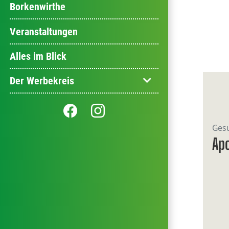
Borkenwirthe
Veranstaltungen
Alles im Blick
Der Werbekreis
Gesu
Ap