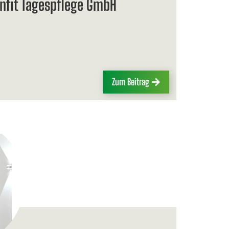
fit Tagespflege GmbH
Zum Beitrag