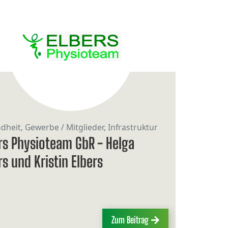
heit, Gewerbe / Mitglieder, Infrastruktur
rs Physioteam GbR - Helga
rs und Kristin Elbers
Zum Beitrag