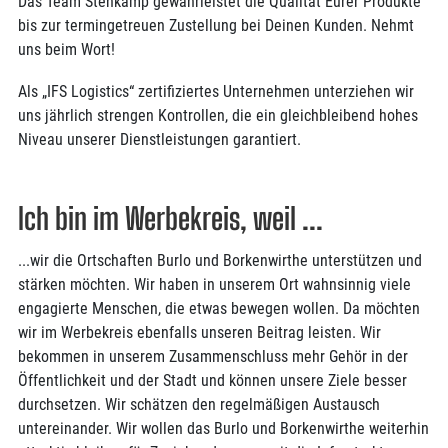
Das Team Stenkamp gewährleistet die Qualität Eurer Produkte
bis zur termingetreuen Zustellung bei Deinen Kunden. Nehmt
uns beim Wort!
Als „IFS Logistics“ zertifiziertes Unternehmen unterziehen wir
uns jährlich strengen Kontrollen, die ein gleichbleibend hohes
Niveau unserer Dienstleistungen garantiert.
Ich bin im Werbekreis, weil ...
...wir die Ortschaften Burlo und Borkenwirthe unterstützen und
stärken möchten. Wir haben in unserem Ort wahnsinnig viele
engagierte Menschen, die etwas bewegen wollen. Da möchten
wir im Werbekreis ebenfalls unseren Beitrag leisten. Wir
bekommen in unserem Zusammenschluss mehr Gehör in der
Öffentlichkeit und der Stadt und können unsere Ziele besser
durchsetzen. Wir schätzen den regelmäßigen Austausch
untereinander. Wir wollen das Burlo und Borkenwirthe weiterhin