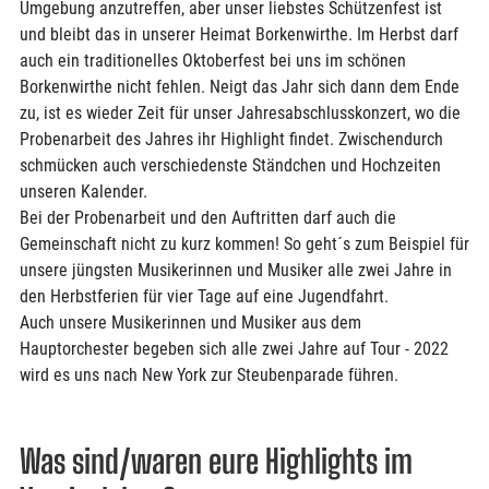
Umgebung anzutreffen, aber unser liebstes Schützenfest ist
und bleibt das in unserer Heimat Borkenwirthe. Im Herbst darf
auch ein traditionelles Oktoberfest bei uns im schönen
Borkenwirthe nicht fehlen. Neigt das Jahr sich dann dem Ende
zu, ist es wieder Zeit für unser Jahresabschlusskonzert, wo die
Probenarbeit des Jahres ihr Highlight findet. Zwischendurch
schmücken auch verschiedenste Ständchen und Hochzeiten
unseren Kalender.
Bei der Probenarbeit und den Auftritten darf auch die
Gemeinschaft nicht zu kurz kommen! So geht´s zum Beispiel für
unsere jüngsten Musikerinnen und Musiker alle zwei Jahre in
den Herbstferien für vier Tage auf eine Jugendfahrt.
Auch unsere Musikerinnen und Musiker aus dem
Hauptorchester begeben sich alle zwei Jahre auf Tour - 2022
wird es uns nach New York zur Steubenparade führen.
Was sind/waren eure Highlights im