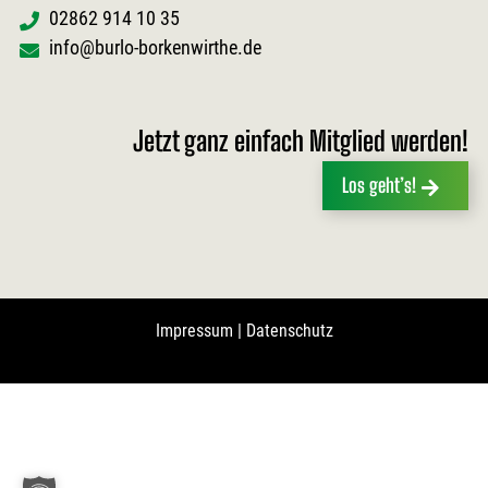
02862 914 10 35
info@burlo-borkenwirthe.de
Jetzt ganz einfach Mitglied werden!
Los geht’s!
Impressum
|
Datenschutz