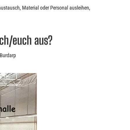
gsaustausch, Material oder Personal ausleihen,
ich/euch aus?
 Burdarp