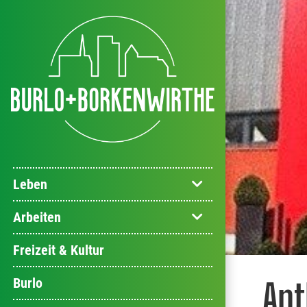
Leben
Arbeiten
Freizeit & Kultur
Burlo
Ant