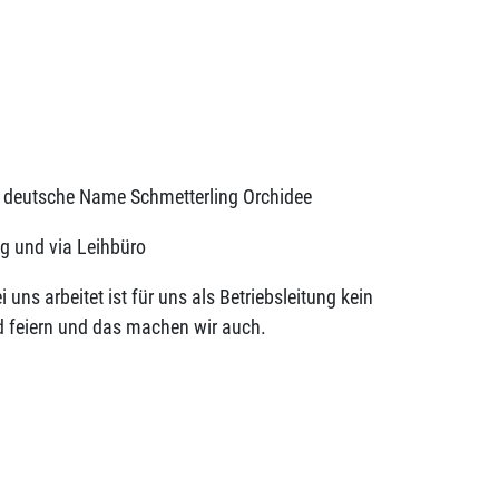
it deutsche Name Schmetterling Orchidee
ng und via Leihbüro
 uns arbeitet ist für uns als Betriebsleitung kein
d feiern und das machen wir auch.