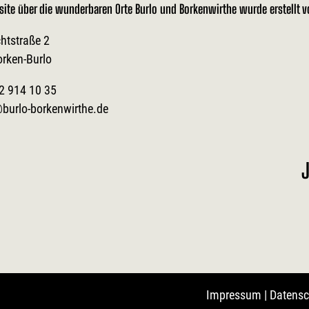
site über die wunderbaren Orte Burlo und Borkenwirthe wurde erstellt 
htstraße 2
orken-Burlo
2 914 10 35
burlo-borkenwirthe.de
J
Impressum
|
Datensc