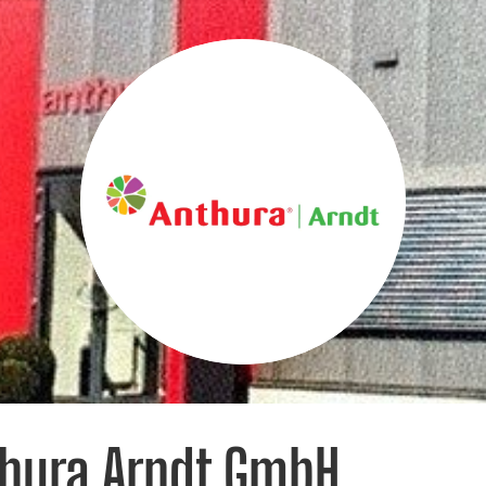
hura Arndt GmbH