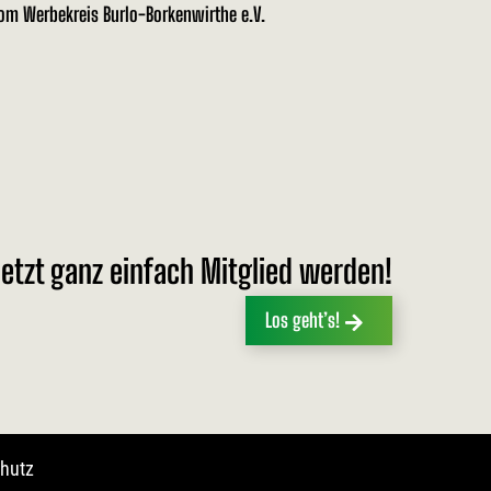
vom Werbekreis Burlo-Borkenwirthe e.V.
etzt ganz einfach Mitglied werden!
Los geht’s!
hutz