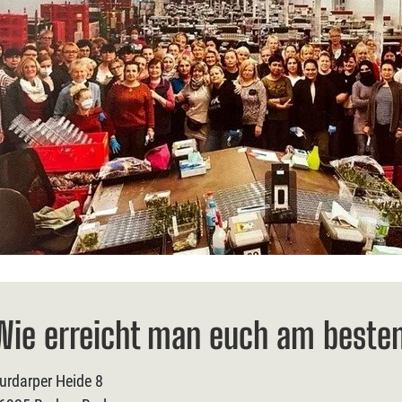
Wie erreicht man euch am beste
urdarper Heide 8