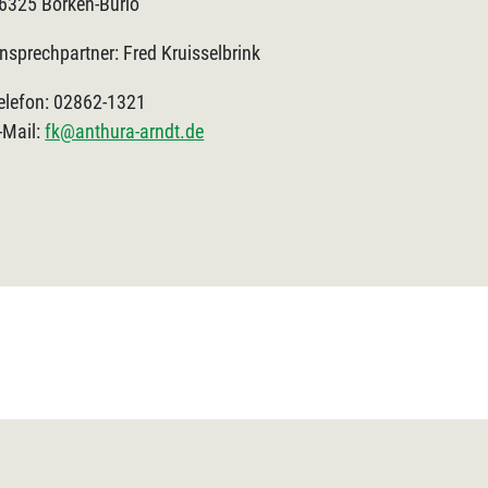
6325 Borken-Burlo
nsprechpartner: Fred Kruisselbrink
elefon: 02862-1321
-Mail:
fk@anthura-arndt.de