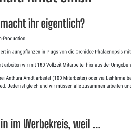
macht ihr eigentlich?
n-Production
siert in Jungpflanzen in Plugs von die Orchidee Phalaenopsis m
 arbeiten wir mit 180 Vollzeit Mitarbeiter hier aus der Umgebu
i Anthura Arndt arbeitet (100 Mitarbeiter) oder via Leihfirma bei
ied. Jeder ist gleich und wir müssen alle zusammen arbeiten un
bin im Werbekreis, weil ...