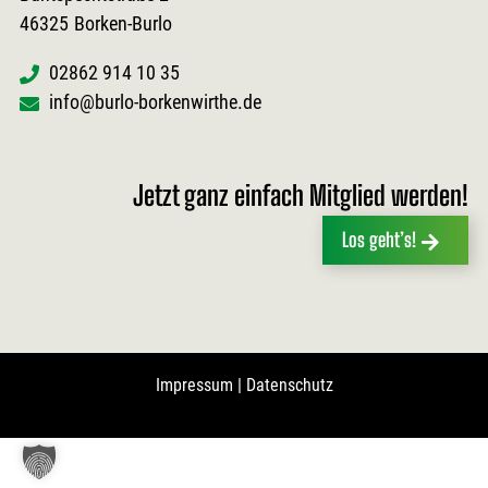
46325
Borken-Burlo
02862 914 10 35
info@burlo-borkenwirthe.de
Jetzt ganz einfach Mitglied werden!
Los geht’s!
Impressum
|
Datenschutz