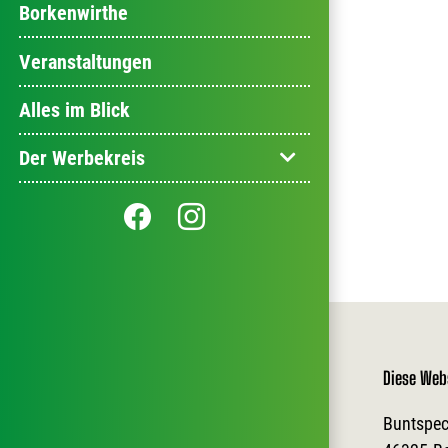
Borkenwirthe
Veranstaltungen
Alles im Blick
Der Werbekreis
Diese Web
Buntspec