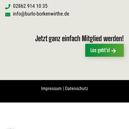
02862 914 10 35
info@burlo-borkenwirthe.de
Jetzt ganz einfach Mitglied werden!
Los geht’s!
Impressum
|
Datenschutz