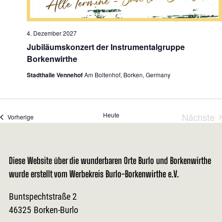
4. Dezember 2027
Jubiläumskonzert der Instrumentalgruppe
Borkenwirthe
Stadthalle Vennehof
Am Boltenhof, Borken, Germany
Heute
Nächste
Veranstaltungen
Vorherige
Veran
Diese Website über die wunderbaren Orte Burlo und Borkenwirthe
wurde erstellt vom Werbekreis Burlo-Borkenwirthe e.V.
Buntspechtstraße 2
46325
Borken-Burlo