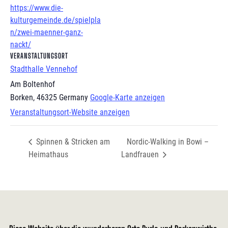
https://www.die-
kulturgemeinde.de/spielpla
n/zwei-maenner-ganz-
nackt/
VERANSTALTUNGSORT
Stadthalle Vennehof
Am Boltenhof
Borken
,
46325
Germany
Google-Karte anzeigen
Veranstaltungsort-Website anzeigen
Spinnen & Stricken am
Nordic-Walking in Bowi –
Heimathaus
Landfrauen