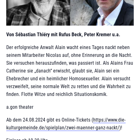
Von Sébastian Thiéry mit Rufus Beck, Peter Kremer u.a.
Der erfolgreiche Anwalt Alain wacht eines Tages nackt neben
seinem Mitarbeiter Nicolas auf, ohne Erinnerung an die Nacht.
Sie versuchen herauszufinden, was passiert ist. Als Alains Frau
Catherine sie „danach“ erwischt, glaubt sie, Alain sei ein
Ehebrecher und ein heimlicher Homosexueller. Alain versucht
verzweifelt, seine normale Welt zu retten und die Wahrheit zu
finden. Flotte Witze und reichlich Situationskomik.
a.gon theater
Ab dem 24.08.2024 gibt es Online-Tickets (
https://www.die-
kulturgemeinde.de/spielplan/zwei-maenner-ganz-nackt/
)!