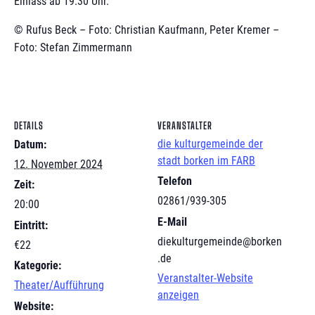
Einlass ab 19.30 Uhr.
© Rufus Beck – Foto: Christian Kaufmann, Peter Kremer –
Foto: Stefan Zimmermann
DETAILS
VERANSTALTER
die kulturgemeinde der
Datum:
stadt borken im FARB
12. November 2024
Telefon
Zeit:
02861/939-305
20:00
E-Mail
Eintritt:
diekulturgemeinde@borken
€22
.de
Kategorie:
Veranstalter-Website
Theater/Aufführung
anzeigen
Website: