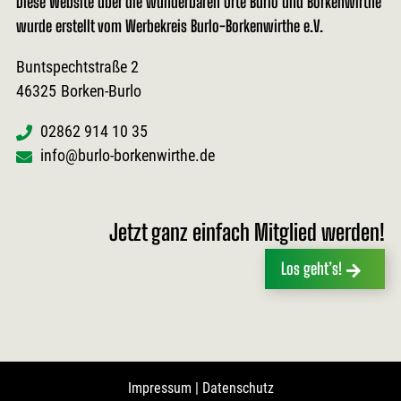
Diese Website über die wunderbaren Orte Burlo und Borkenwirthe
wurde erstellt vom Werbekreis Burlo-Borkenwirthe e.V.
Buntspechtstraße 2
46325
Borken-Burlo
02862 914 10 35
info@burlo-borkenwirthe.de
Jetzt ganz einfach Mitglied werden!
Los geht’s!
Impressum
|
Datenschutz