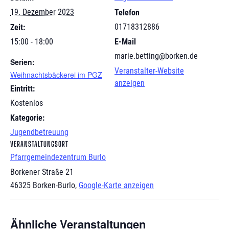
19. Dezember 2023
Telefon
01718312886
Zeit:
15:00 - 18:00
E-Mail
marie.betting@borken.de
Serien:
Veranstalter-Website
Weihnachtsbäckerei im PGZ
anzeigen
Eintritt:
Kostenlos
Kategorie:
Jugendbetreuung
VERANSTALTUNGSORT
Pfarrgemeindezentrum Burlo
Borkener Straße 21
46325 Borken-Burlo
,
Google-Karte anzeigen
Ähnliche Veranstaltungen