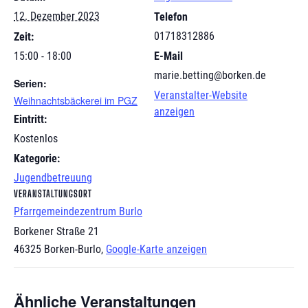
12. Dezember 2023
Telefon
01718312886
Zeit:
15:00 - 18:00
E-Mail
marie.betting@borken.de
Serien:
Veranstalter-Website
Weihnachtsbäckerei im PGZ
anzeigen
Eintritt:
Kostenlos
Kategorie:
Jugendbetreuung
VERANSTALTUNGSORT
Pfarrgemeindezentrum Burlo
Borkener Straße 21
46325 Borken-Burlo
,
Google-Karte anzeigen
Ähnliche Veranstaltungen