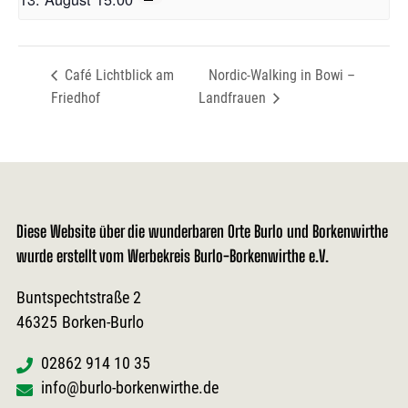
Café Lichtblick am
Nordic-Walking in Bowi –
Friedhof
Landfrauen
Diese Website über die wunderbaren Orte Burlo und Borkenwirthe
wurde erstellt vom Werbekreis Burlo-Borkenwirthe e.V.
Buntspechtstraße 2
46325
Borken-Burlo
02862 914 10 35
info@burlo-borkenwirthe.de