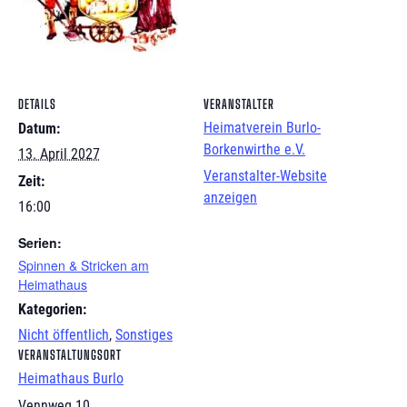
DETAILS
VERANSTALTER
Heimatverein Burlo-
Datum:
Borkenwirthe e.V.
13. April 2027
Veranstalter-Website
Zeit:
anzeigen
16:00
Serien:
Spinnen & Stricken am
Heimathaus
Kategorien:
Nicht öffentlich
,
Sonstiges
VERANSTALTUNGSORT
Heimathaus Burlo
Vennweg 10