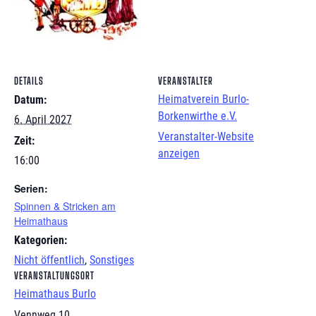
DETAILS
VERANSTALTER
Heimatverein Burlo-
Datum:
Borkenwirthe e.V.
6. April 2027
Veranstalter-Website
Zeit:
anzeigen
16:00
Serien:
Spinnen & Stricken am
Heimathaus
Kategorien:
Nicht öffentlich
,
Sonstiges
VERANSTALTUNGSORT
Heimathaus Burlo
Vennweg 10