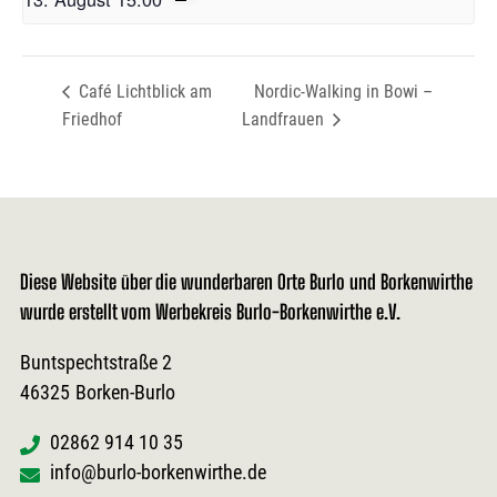
Café Lichtblick am
Nordic-Walking in Bowi –
Friedhof
Landfrauen
Diese Website über die wunderbaren Orte Burlo und Borkenwirthe
wurde erstellt vom Werbekreis Burlo-Borkenwirthe e.V.
Buntspechtstraße 2
46325
Borken-Burlo
02862 914 10 35
info@burlo-borkenwirthe.de