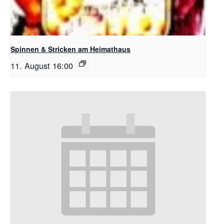
Spinnen & Stricken am Heimathaus
11. August 16:00