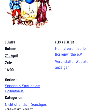
DETAILS
VERANSTALTER
Heimatverein Burlo-
Datum:
Borkenwirthe e.V.
21. April
Veranstalter-Website
Zeit:
anzeigen
16:00
Serien:
Spinnen & Stricken am
Heimathaus
Kategorien:
Nicht öffentlich
,
Sonstiges
VERANSTALTUNGSORT