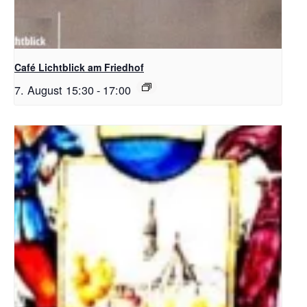
Café Lichtblick am Friedhof
7. August 15:30
-
17:00