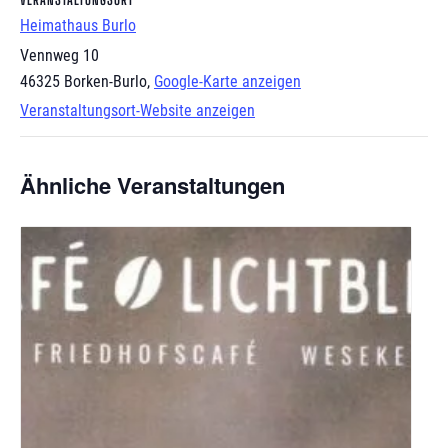
Heimathaus Burlo
Vennweg 10
46325 Borken-Burlo
,
Google-Karte anzeigen
Veranstaltungsort-Website anzeigen
Ähnliche Veranstaltungen