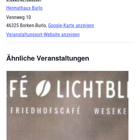
Heimathaus Burlo
Vennweg 10
46325 Borken-Burlo
,
Google-Karte anzeigen
Veranstaltungsort-Website anzeigen
Ähnliche Veranstaltungen