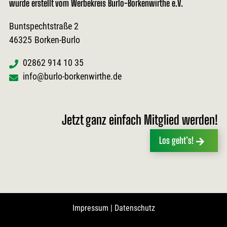
wurde erstellt vom Werbekreis Burlo-Borkenwirthe e.V.
Buntspechtstraße 2
46325
Borken-Burlo
02862 914 10 35
info@burlo-borkenwirthe.de
Jetzt ganz einfach Mitglied werden!
Los geht’s!
Impressum
|
Datenschutz