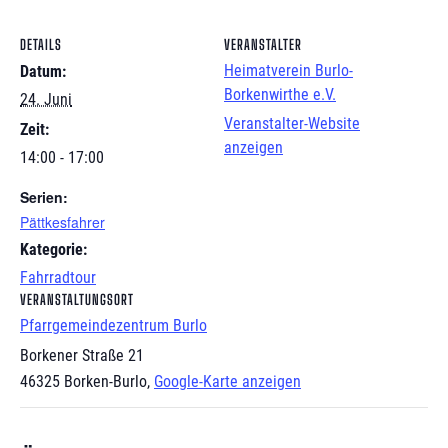
DETAILS
VERANSTALTER
Heimatverein Burlo-
Datum:
Borkenwirthe e.V.
24. Juni
Veranstalter-Website
Zeit:
anzeigen
14:00 - 17:00
Serien:
Pättkesfahrer
Kategorie:
Fahrradtour
VERANSTALTUNGSORT
Pfarrgemeindezentrum Burlo
Borkener Straße 21
46325 Borken-Burlo
,
Google-Karte anzeigen