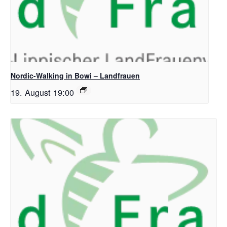
Nordic-Walking in Bowi – Landfrauen
19. August 19:00