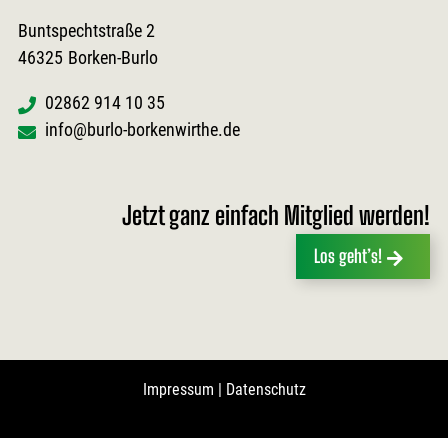
Buntspechtstraße 2
46325
Borken-Burlo
02862 914 10 35
info@burlo-borkenwirthe.de
Jetzt ganz einfach Mitglied werden!
Los geht’s!
Impressum
|
Datenschutz