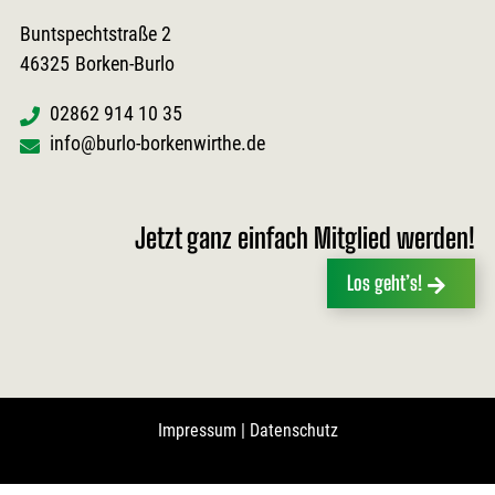
Buntspechtstraße 2
46325
Borken-Burlo
02862 914 10 35
info@burlo-borkenwirthe.de
Jetzt ganz einfach Mitglied werden!
Los geht’s!
Impressum
|
Datenschutz