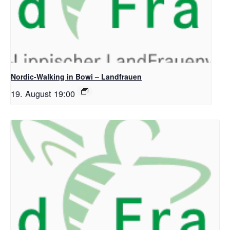
Nordic-Walking in Bowi – Landfrauen
19. August 19:00