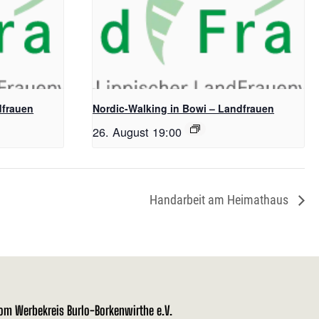
dfrauen
Nordic-Walking in Bowi – Landfrauen
26. August 19:00
Handarbeit am Heimathaus
vom Werbekreis Burlo-Borkenwirthe e.V.