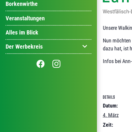
Borkenwirthe
Veranstaltungen
Unsere Walkin
Alles im Blick
Nun möchten w
Der Werbekreis
dazu hat, ist 
Infos bei Ann
DETAILS
Datum:
4. März
Zeit: