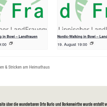
g in Bowi – Landfrauen
Nordic-Walking in Bowi – Lan
9:00
19. August 19:00
en & Stricken am Heimathaus
site über die wunderbaren Orte Burlo und Borkenwirthe wurde erstellt 