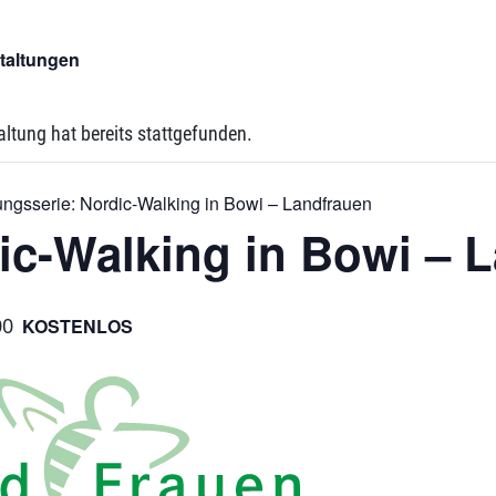
staltungen
altung hat bereits stattgefunden.
ungsserie:
Nordic-Walking in Bowi – Landfrauen
ic-Walking in Bowi – 
00
KOSTENLOS