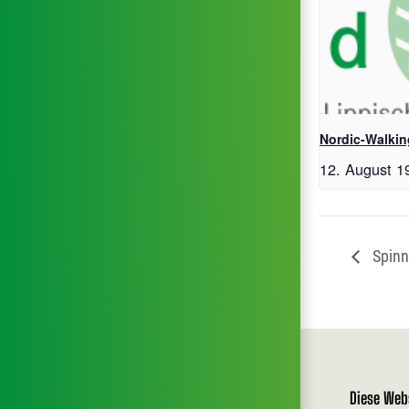
Nordic-Walkin
12. August 1
Spinn
Diese Web