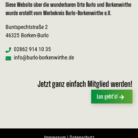
Diese Website über die wunderbaren Orte Burlo und Borkenwirthe
wurde erstellt vom Werbekreis Burlo-Borkenwirthe e.V.
Buntspechtstraße 2
46325
Borken-Burlo
02862 914 10 35
info@burlo-borkenwirthe.de
Jetzt ganz einfach Mitglied werden!
Los geht’s!
Impressum
|
Datenschutz