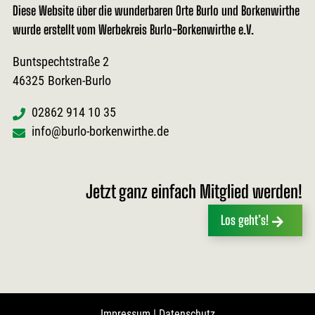
Diese Website über die wunderbaren Orte Burlo und Borkenwirthe
wurde erstellt vom Werbekreis Burlo-Borkenwirthe e.V.
Buntspechtstraße 2
46325
Borken-Burlo
02862 914 10 35
info@burlo-borkenwirthe.de
Jetzt ganz einfach Mitglied werden!
Los geht’s!
Impressum
|
Datenschutz