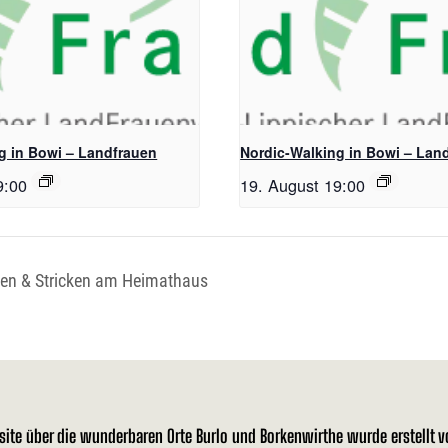
g in Bowi – Landfrauen
Nordic-Walking in Bowi – Lan
9:00
19. August 19:00
en & Stricken am Heimathaus
site über die wunderbaren Orte Burlo und Borkenwirthe wurde erstellt 