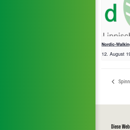
Nordic-Walkin
12. August 1
Spinn
Diese Web