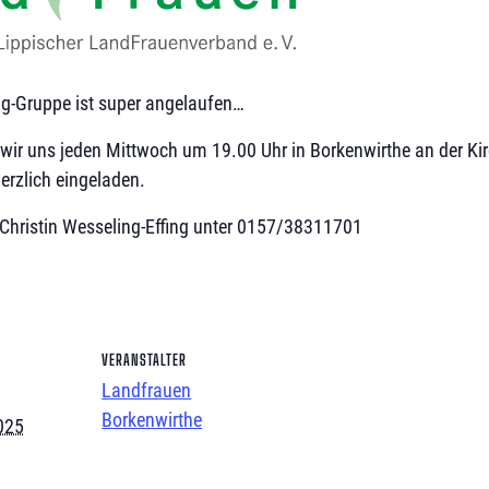
g-Gruppe ist super angelaufen…
ir uns jeden Mittwoch um 19.00 Uhr in Borkenwirthe an der Kir
herzlich eingeladen.
-Christin Wesseling-Effing unter 0157/38311701
VERANSTALTER
Landfrauen
Borkenwirthe
025