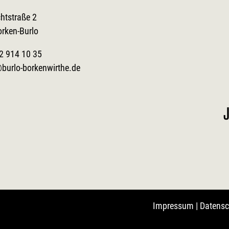
htstraße 2
orken-Burlo
2 914 10 35
burlo-borkenwirthe.de
J
Impressum
|
Datensc