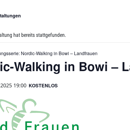
staltungen
altung hat bereits stattgefunden.
ungsserie:
Nordic-Walking in Bowi – Landfrauen
ic-Walking in Bowi – 
 2025 19:00
KOSTENLOS