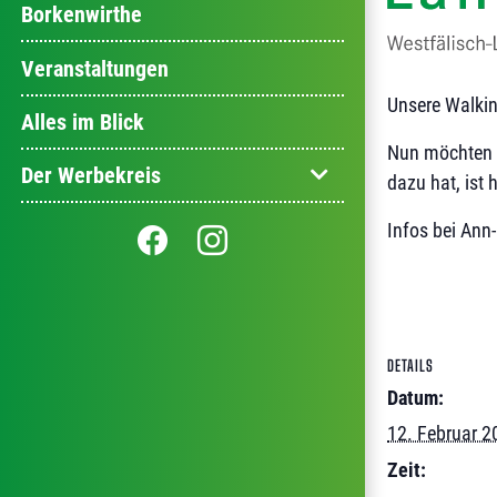
Borkenwirthe
Veranstaltungen
Unsere Walkin
Alles im Blick
Nun möchten w
Der Werbekreis
dazu hat, ist 
Infos bei Ann
DETAILS
Datum:
12. Februar 2
Zeit: