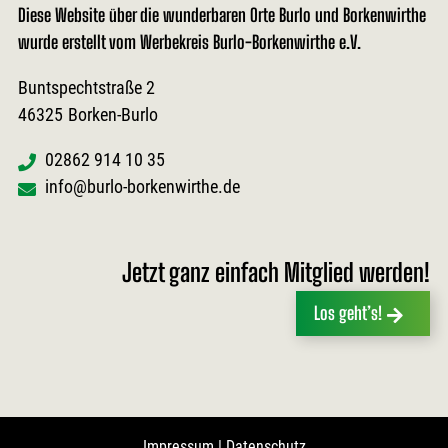
Diese Website über die wunderbaren Orte Burlo und Borkenwirthe
wurde erstellt vom Werbekreis Burlo-Borkenwirthe e.V.
Buntspechtstraße 2
46325
Borken-Burlo
02862 914 10 35
info@burlo-borkenwirthe.de
Jetzt ganz einfach Mitglied werden!
Los geht’s!
Impressum
|
Datenschutz