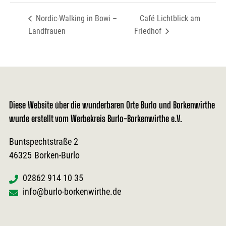
Nordic-Walking in Bowi –
Café Lichtblick am
Landfrauen
Friedhof
Diese Website über die wunderbaren Orte Burlo und Borkenwirthe
wurde erstellt vom Werbekreis Burlo-Borkenwirthe e.V.
Buntspechtstraße 2
46325
Borken-Burlo
02862 914 10 35
info@burlo-borkenwirthe.de