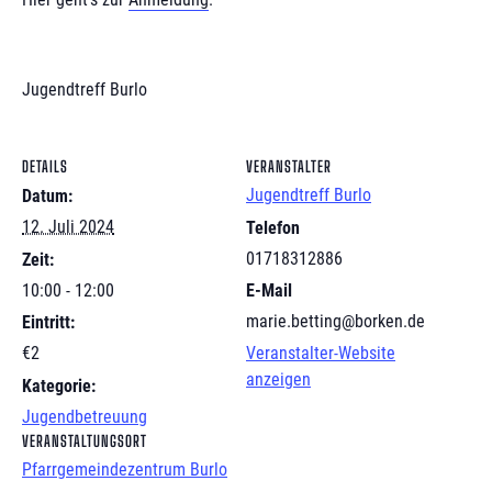
Jugendtreff Burlo
DETAILS
VERANSTALTER
Jugendtreff Burlo
Datum:
12. Juli 2024
Telefon
01718312886
Zeit:
10:00 - 12:00
E-Mail
marie.betting@borken.de
Eintritt:
Veranstalter-Website
€2
anzeigen
Kategorie:
Jugendbetreuung
VERANSTALTUNGSORT
Pfarrgemeindezentrum Burlo