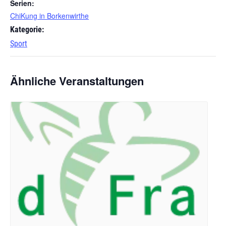
Serien:
ChiKung in Borkenwirthe
Kategorie:
Sport
Ähnliche Veranstaltungen