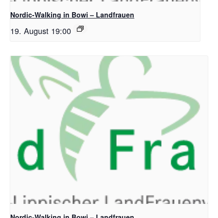
Nordic-Walking in Bowi – Landfrauen
19. August 19:00
Nordic-Walking in Bowi – Landfrauen