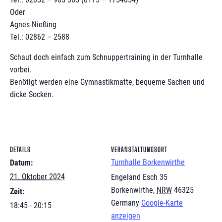
Oder
Agnes Nießing
Tel.: 02862 – 2588
Schaut doch einfach zum Schnuppertraining in der Turnhalle
vorbei.
Benötigt werden eine Gymnastikmatte, bequeme Sachen und
dicke Socken.
DETAILS
VERANSTALTUNGSORT
Turnhalle Borkenwirthe
Datum:
21. Oktober 2024
Engeland Esch 35
Borkenwirthe
,
NRW
46325
Zeit:
Germany
Google-Karte
18:45 - 20:15
anzeigen