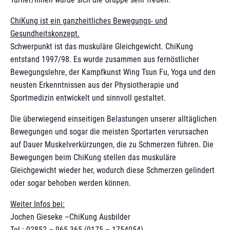
ChiKung ist ein ganzheitliches Bewegungs- und
Gesundheitskonzept.
Schwerpunkt ist das muskuläre Gleichgewicht. ChiKung
entstand 1997/98. Es wurde zusammen aus fernöstlicher
Bewegungslehre, der Kampfkunst Wing Tsun Fu, Yoga und den
neusten Erkenntnissen aus der Physiotherapie und
Sportmedizin entwickelt und sinnvoll gestaltet.
Die überwiegend einseitigen Belastungen unserer alltäglichen
Bewegungen und sogar die meisten Sportarten verursachen
auf Dauer Muskelverkürzungen, die zu Schmerzen führen. Die
Bewegungen beim ChiKung stellen das muskuläre
Gleichgewicht wieder her, wodurch diese Schmerzen gelindert
oder sogar behoben werden können.
Weiter Infos bei:
Jochen Gieseke –ChiKung Ausbilder
Tel.: 02852 – 965 365 (0175 – 1754054)