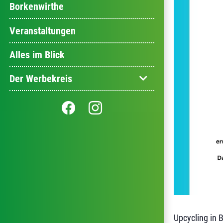
Borkenwirthe
Veranstaltungen
Alles im Blick
Der Werbekreis
Upcycling in 