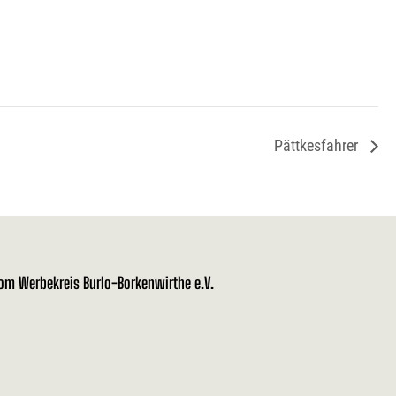
Pättkesfahrer
vom Werbekreis Burlo-Borkenwirthe e.V.