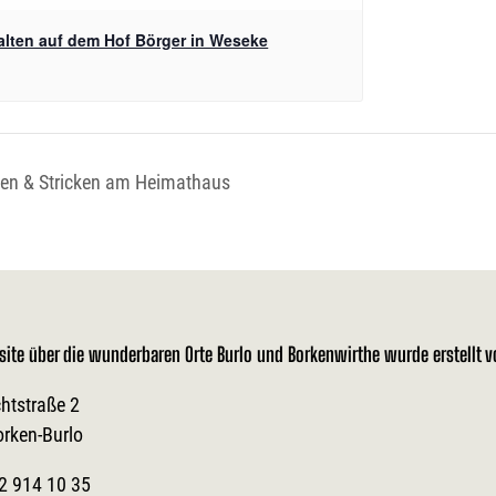
alten auf dem Hof Börger in Weseke
en & Stricken am Heimathaus
site über die wunderbaren Orte Burlo und Borkenwirthe wurde erstellt 
htstraße 2
orken-Burlo
2 914 10 35