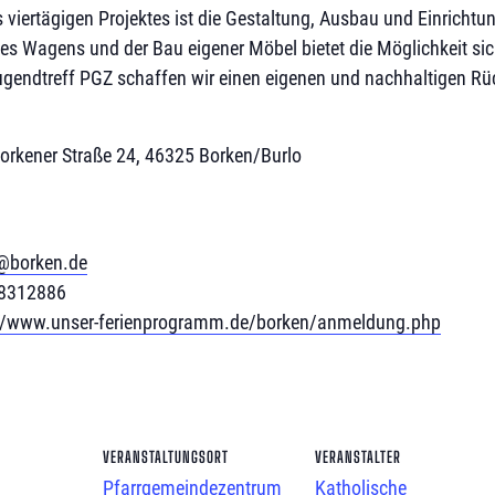
 viertägigen Projektes ist die Gestaltung, Ausbau und Einrich
es Wagens und der Bau eigener Möbel bietet die Möglichkeit s
ugendtreff PGZ schaffen wir einen eigenen und nachhaltigen Rü
orkener Straße 24, 46325 Borken/Burlo
g@borken.de
18312886
://www.unser-ferienprogramm.de/borken/anmeldung.php
VERANSTALTUNGSORT
VERANSTALTER
Pfarrgemeindezentrum
Katholische