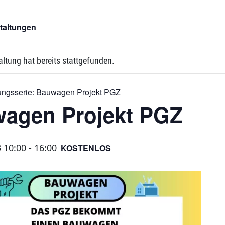
staltungen
altung hat bereits stattgefunden.
ungsserie:
Bauwagen Projekt PGZ
agen Projekt PGZ
3 10:00
-
16:00
KOSTENLOS