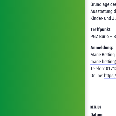
Grundlage des
Ausstattung d
Kinder- und J
Treffpunkt
PGZ Burlo – B
Anmeldung:
Marie Betting
marie.bettin
Telefon: 017
Online:
https
DETAILS
Datum: