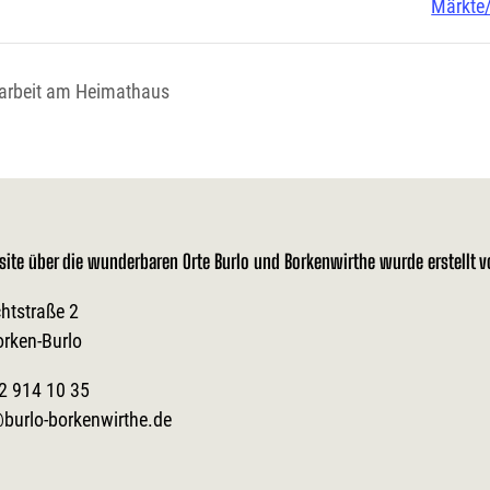
Märkte
rbeit am Heimathaus
site über die wunderbaren Orte Burlo und Borkenwirthe wurde erstellt 
htstraße 2
orken-Burlo
2 914 10 35
burlo-borkenwirthe.de