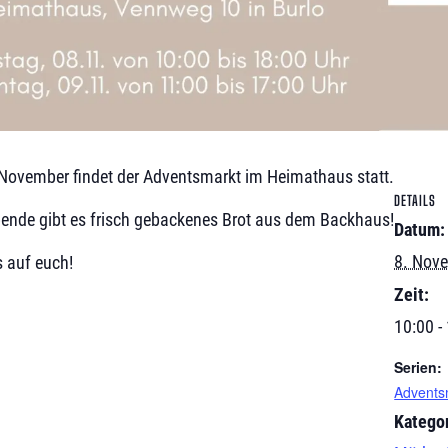
November findet der Adventsmarkt im Heimathaus statt.
DETAILS
ende gibt es frisch gebackenes Brot aus dem Backhaus!
Datum:
8. Nov
s auf euch!
Zeit:
10:00 -
Serien:
Advents
Kategor