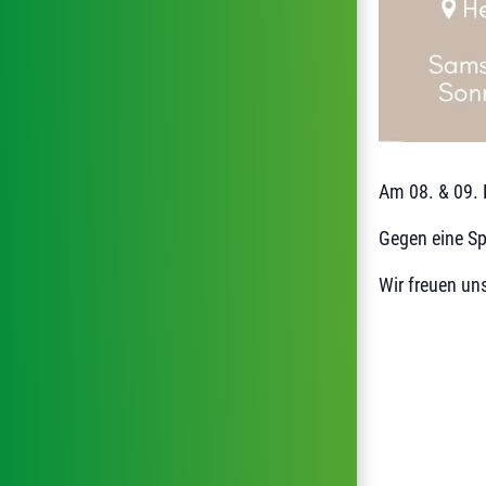
Am 08. & 09. 
Gegen eine Sp
Wir freuen un