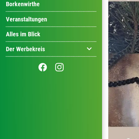
Borkenwirthe
Veranstaltungen
Alles im Blick
Der Werbekreis